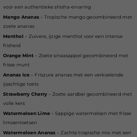
voor een authentieke shisha-ervaring
Mango Ananas
– Tropische mango gecombineerd met
zoete ananas
Menthol
– Zuivere, ijzige menthol voor een intense
frisheid
Orange Mint
– Zoete sinaasappel gecombineerd met
frisse munt
Ananas Ice
– Friszure ananas met een verkoelende
ijsachtige toets
Strawberry Cherry
– Zoete aardbei gecombineerd met
volle kers
Watermeloen Lime
– Sappige watermeloen met frisse
limoentoetsen
Watermeloen Ananas
– Zachte tropische mix met een