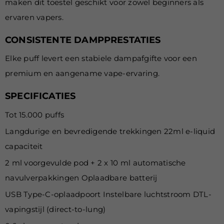
maken dit toestel geschikt voor zowel beginners als
ervaren vapers.
CONSISTENTE DAMPPRESTATIES
Elke puff levert een stabiele dampafgifte voor een
premium en aangename vape-ervaring.
SPECIFICATIES
Tot 15.000 puffs
Langdurige en bevredigende trekkingen 22ml e-liquid
capaciteit
2 ml voorgevulde pod + 2 x 10 ml automatische
navulverpakkingen Oplaadbare batterij
USB Type-C-oplaadpoort Instelbare luchtstroom
DTL-
vapingstijl (direct-to-lung)