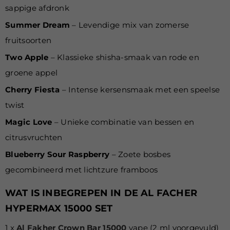
sappige afdronk
Summer Dream
– Levendige mix van zomerse
fruitsoorten
Two Apple
– Klassieke shisha-smaak van rode en
groene appel
Cherry Fiesta
– Intense kersensmaak met een speelse
twist
Magic Love
– Unieke combinatie van bessen en
citrusvruchten
Blueberry Sour Raspberry
– Zoete bosbes
gecombineerd met lichtzure framboos
WAT IS INBEGREPEN IN DE AL FACHER
HYPERMAX 15000 SET
1 x
Al Fakher Crown Bar 15000
vape (2 ml voorgevuld)