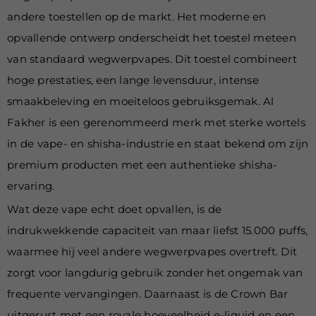
andere toestellen op de markt. Het moderne en
opvallende ontwerp onderscheidt het toestel meteen
van standaard wegwerpvapes. Dit toestel combineert
hoge prestaties, een lange levensduur, intense
smaakbeleving en moeiteloos gebruiksgemak. Al
Fakher is een gerenommeerd merk met sterke wortels
in de vape- en shisha-industrie en staat bekend om zijn
premium producten met een authentieke shisha-
ervaring.
Wat deze vape echt doet opvallen, is de
indrukwekkende capaciteit van maar liefst 15.000 puffs,
waarmee hij veel andere wegwerpvapes overtreft. Dit
zorgt voor langdurig gebruik zonder het ongemak van
frequente vervangingen.
Daarnaast is de Crown Bar
uitgerust met een royale hoeveelheid e-liquid en een