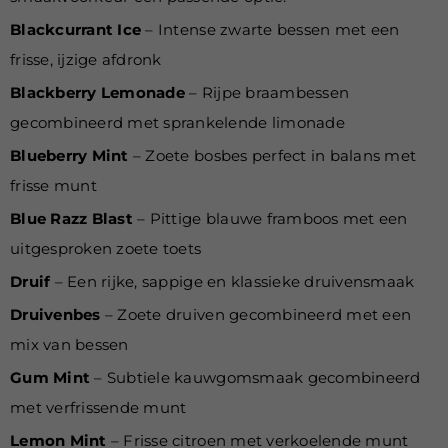
Blackcurrant Ice
– Intense zwarte bessen met een
frisse, ijzige afdronk
Blackberry Lemonade
– Rijpe braambessen
gecombineerd met sprankelende limonade
Blueberry Mint
– Zoete bosbes perfect in balans met
frisse munt
Blue Razz Blast
– Pittige blauwe framboos met een
uitgesproken zoete toets
Druif
– Een rijke, sappige en klassieke druivensmaak
Druivenbes
– Zoete druiven gecombineerd met een
mix van bessen
Gum Mint
– Subtiele kauwgomsmaak gecombineerd
met verfrissende munt
Lemon Mint
– Frisse citroen met verkoelende munt