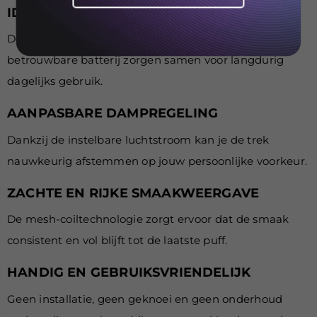
IDEAAL VOOR DAGELIJKS GEBRUIK
De hoge puffcapaciteit, royale hoeveelheid e-liquid en
betrouwbare batterij zorgen samen voor langdurig
dagelijks gebruik.
AANPASBARE DAMPREGELING
Dankzij de instelbare luchtstroom kan je de trek
nauwkeurig afstemmen op jouw persoonlijke voorkeur.
ZACHTE EN RIJKE SMAAKWEERGAVE
De mesh-coiltechnologie zorgt ervoor dat de smaak
consistent en vol blijft tot de laatste puff.
HANDIG EN GEBRUIKSVRIENDELIJK
Geen installatie, geen geknoei en geen onderhoud