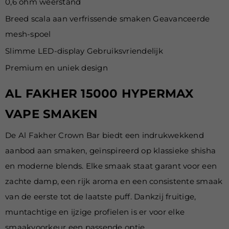
0,6 ohm weerstand
Breed scala aan verfrissende smaken Geavanceerde
mesh-spoel
Slimme LED-display
Gebruiksvriendelijk
Premium en uniek design
AL FAKHER 15000 HYPERMAX
VAPE SMAKEN
De Al Fakher Crown Bar biedt een indrukwekkend
aanbod aan smaken, geïnspireerd op klassieke shisha
en moderne blends. Elke smaak staat garant voor een
zachte damp, een rijk aroma en een consistente smaak
van de eerste tot de laatste puff. Dankzij fruitige,
muntachtige en ijzige profielen is er voor elke
smaakvoorkeur een passende optie.