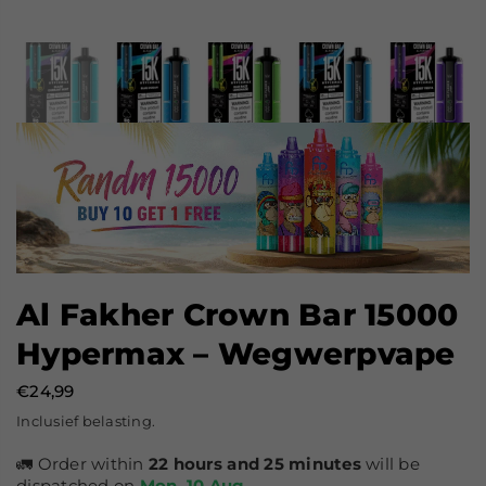
Al Fakher Crown Bar 15000
Hypermax – Wegwerpvape
€24,99
Normale
Inclusief belasting.
prijs
🚛 Order within
22 hours and 25 minutes
will be
dispatched on
Mon, 10 Aug