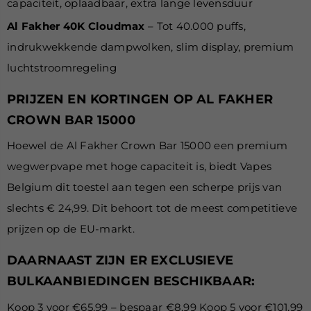
capaciteit, oplaadbaar, extra lange levensduur
Al Fakher 40K Cloudmax
– Tot 40.000 puffs,
indrukwekkende dampwolken, slim display, premium
luchtstroomregeling
PRIJZEN EN KORTINGEN OP AL FAKHER
CROWN BAR 15000
Hoewel de Al Fakher Crown Bar 15000 een premium
wegwerpvape met hoge capaciteit is, biedt Vapes
Belgium dit toestel aan tegen een scherpe prijs van
slechts € 24,99. Dit behoort tot de meest competitieve
prijzen op de EU-markt.
DAARNAAST ZIJN ER EXCLUSIEVE
BULKAANBIEDINGEN BESCHIKBAAR:
Koop 3 voor €65,99 – bespaar €8,99 Koop 5 voor €101,99